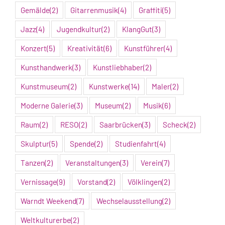
Gemälde
(2)
Gitarrenmusik
(4)
Graffiti
(5)
Jazz
(4)
Jugendkultur
(2)
KlangGut
(3)
Konzert
(5)
Kreativität
(6)
Kunstführer
(4)
Kunsthandwerk
(3)
Kunstliebhaber
(2)
Kunstmuseum
(2)
Kunstwerke
(14)
Maler
(2)
Moderne Galerie
(3)
Museum
(2)
Musik
(6)
Raum
(2)
RESO
(2)
Saarbrücken
(3)
Scheck
(2)
Skulptur
(5)
Spende
(2)
Studienfahrt
(4)
Tanzen
(2)
Veranstaltungen
(3)
Verein
(7)
Vernissage
(9)
Vorstand
(2)
Völklingen
(2)
Warndt Weekend
(7)
Wechselausstellung
(2)
Weltkulturerbe
(2)