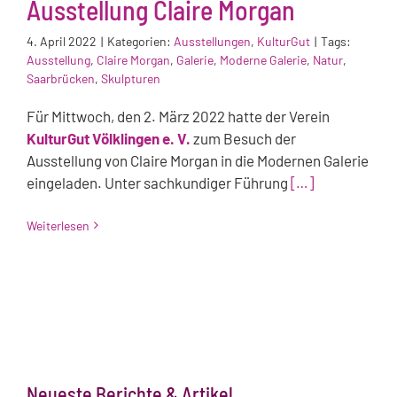
Ausstellung Claire Morgan
4. April 2022
|
Kategorien:
Ausstellungen
,
KulturGut
|
Tags:
Ausstellung
,
Claire Morgan
,
Galerie
,
Moderne Galerie
,
Natur
,
Saarbrücken
,
Skulpturen
Für Mittwoch, den 2. März 2022 hatte der Verein
KulturGut Völklingen e. V.
zum Besuch der
Ausstellung von Claire Morgan in die Modernen Galerie
eingeladen. Unter sachkundiger Führung
[…]
Weiterlesen
Neueste Berichte & Artikel