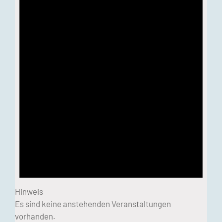
Hinweis
Es sind keine anstehenden Veranstaltungen
vorhanden.