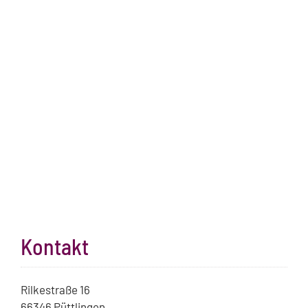
Kontakt
Rilkestraße 16
66346 Püttlingen