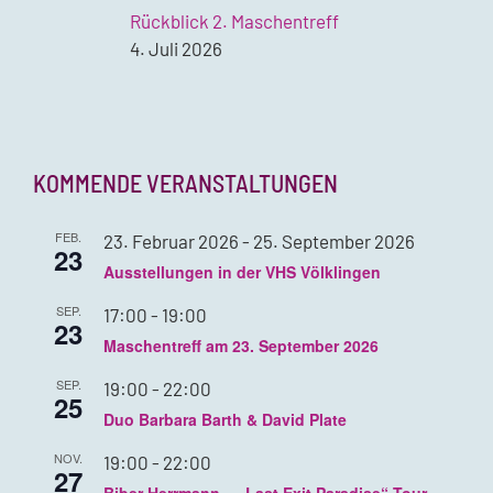
Rückblick 2. Maschentreff
4. Juli 2026
KOMMENDE VERANSTALTUNGEN
FEB.
23. Februar 2026
-
25. September 2026
23
Ausstellungen in der VHS Völklingen
SEP.
17:00
-
19:00
23
Maschentreff am 23. September 2026
SEP.
19:00
-
22:00
25
Duo Barbara Barth & David Plate
NOV.
19:00
-
22:00
27
Biber Herrmann – „Last Exit Paradise“-Tour