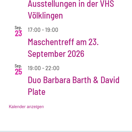
Ausstellungen in der VHS
Völklingen
Sep.
17:00
-
19:00
23
Maschentreff am 23.
September 2026
Sep.
19:00
-
22:00
25
Duo Barbara Barth & David
Plate
Kalender anzeigen