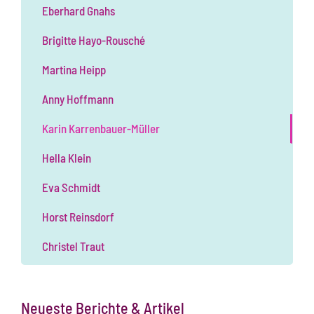
Eberhard Gnahs
Brigitte Hayo-Rousché
Martina Heipp
Anny Hoffmann
Karin Karrenbauer-Müller
Hella Klein
Eva Schmidt
Horst Reinsdorf
Christel Traut
Neueste Berichte & Artikel