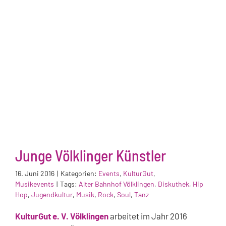
Junge Völklinger Künstler
16. Juni 2016
|
Kategorien:
Events
,
KulturGut
,
Musikevents
|
Tags:
Alter Bahnhof Völklingen
,
Diskuthek
,
Hip
Hop
,
Jugendkultur
,
Musik
,
Rock
,
Soul
,
Tanz
KulturGut e. V. Völklingen
arbeitet im Jahr 2016