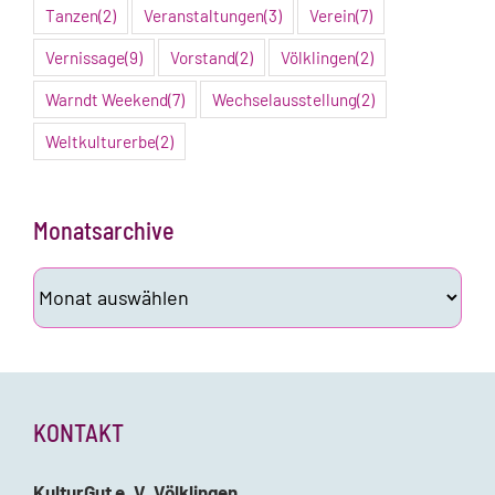
Tanzen
(2)
Veranstaltungen
(3)
Verein
(7)
Vernissage
(9)
Vorstand
(2)
Völklingen
(2)
Warndt Weekend
(7)
Wechselausstellung
(2)
Weltkulturerbe
(2)
Monatsarchive
Monatsarchive
KONTAKT
KulturGut e. V. Völklingen