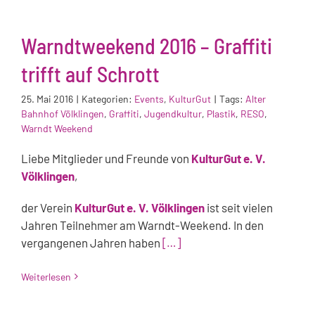
Warndtweekend 2016 – Graffiti
trifft auf Schrott
25. Mai 2016
|
Kategorien:
Events
,
KulturGut
|
Tags:
Alter
Bahnhof Völklingen
,
Graffiti
,
Jugendkultur
,
Plastik
,
RESO
,
Warndt Weekend
Liebe Mitglieder und Freunde von
KulturGut e. V.
Völklingen
,
der Verein
KulturGut e. V. Völklingen
ist seit vielen
Jahren Teilnehmer am Warndt-Weekend. In den
vergangenen Jahren haben
[…]
Weiterlesen