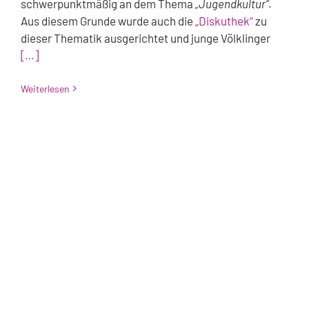
schwerpunktmäßig an dem Thema
„Jugendkultur“
.
Aus diesem Grunde wurde auch die
„Diskuthek“
zu
dieser Thematik ausgerichtet und junge Völklinger
[…]
Weiterlesen