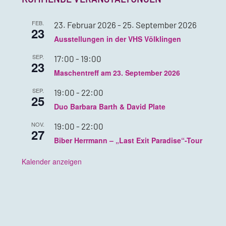
FEB.
23. Februar 2026
-
25. September 2026
23
Ausstellungen in der VHS Völklingen
SEP.
17:00
-
19:00
23
Maschentreff am 23. September 2026
SEP.
19:00
-
22:00
25
Duo Barbara Barth & David Plate
NOV.
19:00
-
22:00
27
Biber Herrmann – „Last Exit Paradise“-Tour
Kalender anzeigen