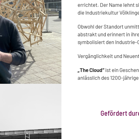
errichtet. Der Name lehnt s
die Industriekultur Völkling
Obwohl der Standort unmitte
abstrakt und erinnert in ih
symbolisiert den Industrie
Vergänglichkeit und Neuen
„The Cloud“
ist ein Gesche
anlässlich des 1200-jährig
Gefördert dur