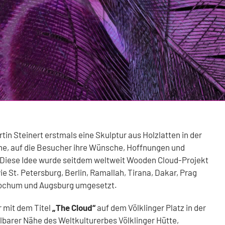
rtin Steinert erstmals eine Skulptur aus Holzlatten in der
e, auf die Besucher ihre Wünsche, Hoffnungen und
 Diese Idee wurde seitdem weltweit Wooden Cloud-Projekt
e St. Petersburg, Berlin, Ramallah, Tirana, Dakar, Prag
 Bochum und Augsburg umgesetzt.
r mit dem Titel
„The Cloud“
auf dem Völklinger Platz in der
elbarer Nähe des Weltkulturerbes Völklinger Hütte,