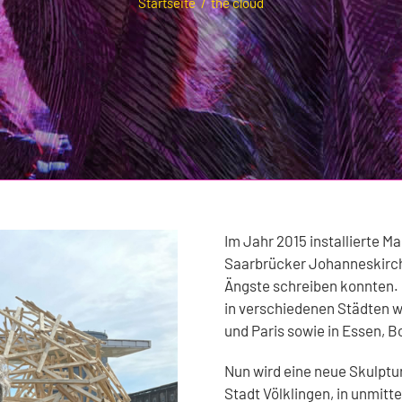
Startseite
the cloud
Im Jahr 2015 installierte Ma
Saarbrücker Johanneskirch
Ängste schreiben konnten.
in verschiedenen Städten wi
und Paris sowie in Essen,
Nun wird eine neue Skulptu
Stadt Völklingen, in unmitt