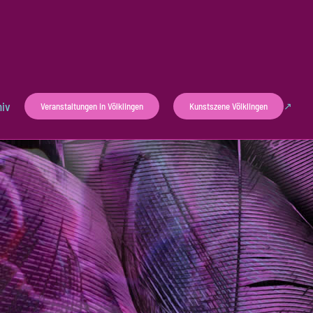
hiv
Veranstaltungen in Völklingen
Kunstszene Völklingen