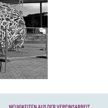
NEUIGKEITEN AUS DER VEREINSARBEIT