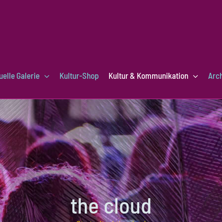
uelle Galerie
Kultur-Shop
Kultur & Kommunikation
Arc
the cloud