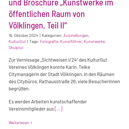
und Broschüre „Kunstwerke im
öffentlichen Raum von
Völklingen, Teil II“
16. Oktober 2024
|
Kategorien:
Ausstellungen
,
KulturGut
|
Tags:
Fotografie
,
Kunstführer
,
Kunstwerke
,
Skulptur
Zur Vernissage „Sichtweisen I/24“ des KulturGut
Vereines Völklingen konnte Karin, Telke
Citymanagerin der Stadt Völklingen, in den Räumen
des Citybüros, Rathausstraße 26, viele BesucherInnen
begrüßen.
Es werden Arbeiten kunstschaffender
Vereinsmitglieder aus
[…]
Weiterlesen