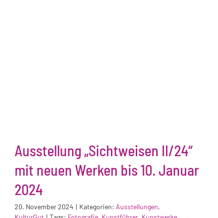
Ausstellung „Sichtweisen II/24“
mit neuen Werken bis 10. Januar
2024
20. November 2024
|
Kategorien:
Ausstellungen
,
KulturGut
|
Tags:
Fotografie
,
Kunstführer
,
Kunstwerke
,