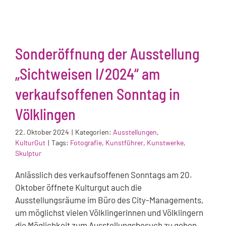
Sonderöffnung der Ausstellung
„Sichtweisen I/2024“ am
verkaufsoffenen Sonntag in
Völklingen
22. Oktober 2024
|
Kategorien:
Ausstellungen
,
KulturGut
|
Tags:
Fotografie
,
Kunstführer
,
Kunstwerke
,
Skulptur
Anlässlich des verkaufsoffenen Sonntags am 20.
Oktober öffnete Kulturgut auch die
Ausstellungsräume im Büro des City-Managements,
um möglichst vielen Völklingerinnen und Völklingern
die Möglichkeit zum Ausstellungsbesuch zu geben.