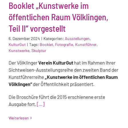
Booklet „Kunstwerke im
öffentlichen Raum Völklingen,
Teil II“ vorgestellt
6. Dezember 2024
|
Kategorien:
Ausstellungen
,
KulturGut
|
Tags:
Booklet
,
Fotografie
,
Kunstführer
,
Kunstwerke
,
Skulptur
Der Völklinger
Verein KulturGut
hat im Rahmen ihrer
Sichtweisen-Ausstellungsreihe den zweiten Band der
Kunstführerreihe
„Kunstwerke im öffentlichen Raum
Völklingen“
der Öffentlichkeit präsentiert.
Die Broschüre führt die 2015 erschienene erste
Ausgabe fort,
[…]
Weiterlesen