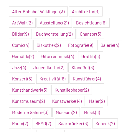
Alter Bahnhof Völklingen
(3)
Architektur
(3)
ArtWalk
(2)
Ausstellung
(21)
Besichtigung
(6)
Bilder
(9)
Buchvorstellung
(2)
Chanson
(3)
Comic
(4)
Diskuthek
(2)
Fotografie
(9)
Galerie
(4)
Gemälde
(2)
Gitarrenmusik
(4)
Graffiti
(5)
Jazz
(4)
Jugendkultur
(2)
KlangGut
(3)
Konzert
(5)
Kreativität
(6)
Kunstführer
(4)
Kunsthandwerk
(3)
Kunstliebhaber
(2)
Kunstmuseum
(2)
Kunstwerke
(14)
Maler
(2)
Moderne Galerie
(3)
Museum
(2)
Musik
(6)
Raum
(2)
RESO
(2)
Saarbrücken
(3)
Scheck
(2)