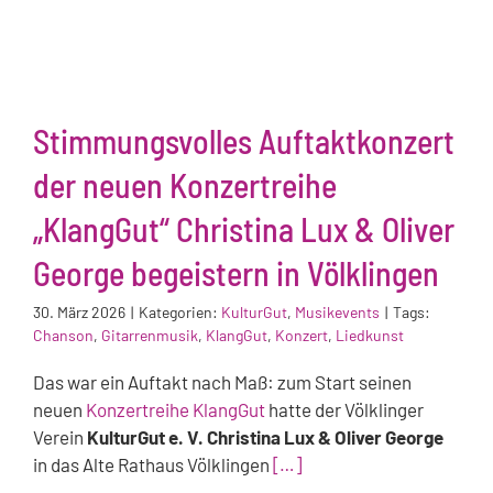
Stimmungsvolles Auftaktkonzert
der neuen Konzertreihe
„KlangGut“ Christina Lux & Oliver
George begeistern in Völklingen
30. März 2026
|
Kategorien:
KulturGut
,
Musikevents
|
Tags:
Chanson
,
Gitarrenmusik
,
KlangGut
,
Konzert
,
Liedkunst
Das war ein Auftakt nach Maß: zum Start seinen
neuen
Konzertreihe KlangGut
hatte der Völklinger
Verein
KulturGut e. V. Christina Lux & Oliver George
in das Alte Rathaus Völklingen
[…]