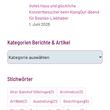
Volles Haus und glückliche
Konzertbesucher beim KlangGut-Abend
für Beatles-Liebhaber
1. Juni 2026
Kategorien Berichte & Artikel
Kategorien
Berichte
&
Artikel
Stichwörter
Alter Bahnhof Völklingen
(3)
Architektur
(3)
ArtWalk
(2)
Ausstellung
(21)
Besichtigung
(6)