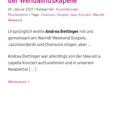
25. Januar 2021
|
Kategorien:
Ausstellungen
,
Musikevents
|
Tags:
Chanson
,
Gospel
,
Jazz
,
Konzert
,
Warndt
Weekend
Ursprünglich wollte
Andrea Bettinger
mit uns
gemeinsam am Warndt Weekend Gospels,
Jazzstandards und Chansons singen, aber …
Andrea Bettinger war allerdings von der Idee ein a
capella Konzert aufzunehmen und in unserem
Newsletter
[…]
Weiterlesen