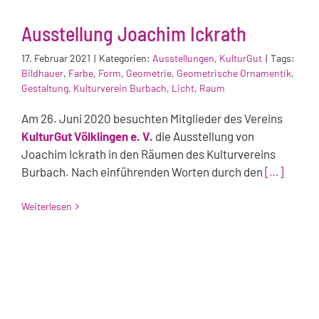
Ausstellung Joachim Ickrath
17. Februar 2021
|
Kategorien:
Ausstellungen
,
KulturGut
|
Tags:
Bildhauer
,
Farbe
,
Form
,
Geometrie
,
Geometrische Ornamentik
,
Gestaltung
,
Kulturverein Burbach
,
Licht
,
Raum
Am 26. Juni 2020 besuchten Mitglieder des Vereins
KulturGut Völklingen e. V.
die Ausstellung von
Joachim Ickrath in den Räumen des Kulturvereins
Burbach. Nach einführenden Worten durch den
[…]
Weiterlesen