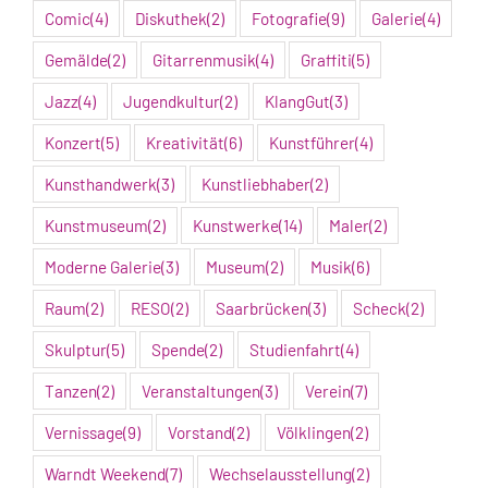
Comic
(4)
Diskuthek
(2)
Fotografie
(9)
Galerie
(4)
Gemälde
(2)
Gitarrenmusik
(4)
Graffiti
(5)
Jazz
(4)
Jugendkultur
(2)
KlangGut
(3)
Konzert
(5)
Kreativität
(6)
Kunstführer
(4)
Kunsthandwerk
(3)
Kunstliebhaber
(2)
Kunstmuseum
(2)
Kunstwerke
(14)
Maler
(2)
Moderne Galerie
(3)
Museum
(2)
Musik
(6)
Raum
(2)
RESO
(2)
Saarbrücken
(3)
Scheck
(2)
Skulptur
(5)
Spende
(2)
Studienfahrt
(4)
Tanzen
(2)
Veranstaltungen
(3)
Verein
(7)
Vernissage
(9)
Vorstand
(2)
Völklingen
(2)
Warndt Weekend
(7)
Wechselausstellung
(2)