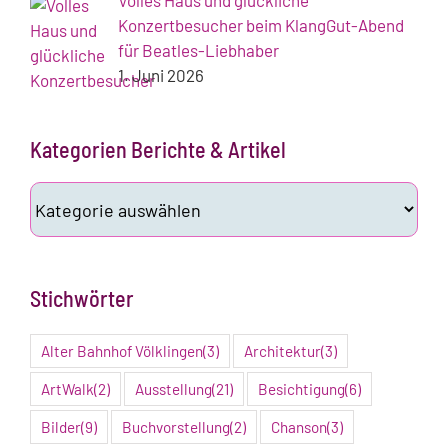
Konzertbesucher beim KlangGut-Abend
für Beatles-Liebhaber
1. Juni 2026
Kategorien Berichte & Artikel
Kategorien
Berichte
&
Artikel
Stichwörter
Alter Bahnhof Völklingen
(3)
Architektur
(3)
ArtWalk
(2)
Ausstellung
(21)
Besichtigung
(6)
Bilder
(9)
Buchvorstellung
(2)
Chanson
(3)