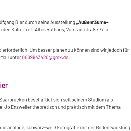
lfgang Bier durch seine Ausstellung
„Außenräume–
n den Kulturtreff Altes Rathaus, Vorstadtstraße 77 in
 erforderlich. Um besser planen zu können sind wir jedoch für
Mail unter
0689843426@gmx.de
.
ier
 Saarbrücken beschäftigt sich seit seinem Studium als
ei Jo Enzweiler theoretisch und praktisch mit dem Thema
die analoge, schwarz-weiß Fotografie mit der Bildentwicklung