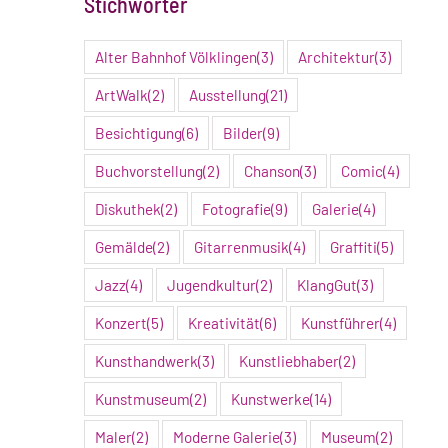
Stichwörter
Alter Bahnhof Völklingen
(3)
Architektur
(3)
ArtWalk
(2)
Ausstellung
(21)
Besichtigung
(6)
Bilder
(9)
Buchvorstellung
(2)
Chanson
(3)
Comic
(4)
Diskuthek
(2)
Fotografie
(9)
Galerie
(4)
Gemälde
(2)
Gitarrenmusik
(4)
Graffiti
(5)
Jazz
(4)
Jugendkultur
(2)
KlangGut
(3)
Konzert
(5)
Kreativität
(6)
Kunstführer
(4)
Kunsthandwerk
(3)
Kunstliebhaber
(2)
Kunstmuseum
(2)
Kunstwerke
(14)
Maler
(2)
Moderne Galerie
(3)
Museum
(2)