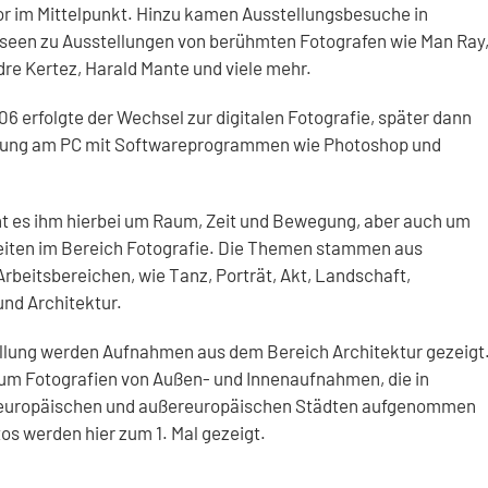
r im Mittelpunkt. Hinzu kamen Ausstellungsbesuche in
seen zu Ausstellungen von berühmten Fotografen wie Man Ray
re Kertez, Harald Mante und viele mehr.
6 erfolgte der Wechsel zur digitalen Fotografie, später dann
itung am PC mit Softwareprogrammen wie Photoshop und
t es ihm hierbei um Raum, Zeit und Bewegung, aber auch um
beiten im Bereich Fotografie. Die Themen stammen aus
rbeitsbereichen, wie Tanz, Porträt, Akt, Landschaft,
und Architektur.
ellung werden Aufnahmen aus dem Bereich Architektur gezeigt
 um Fotografien von Außen- und Innenaufnahmen, die in
europäischen und außereuropäischen Städten aufgenommen
os werden hier zum 1. Mal gezeigt.