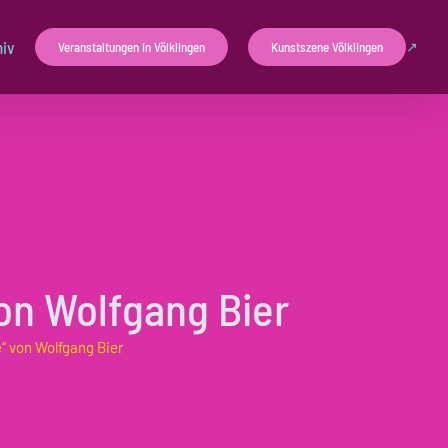
hiv
Veranstaltungen in Völklingen
Kunstszene Völklingen
n Wolfgang Bier
 von Wolfgang Bier