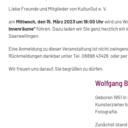
Liebe Freunde und Mitglieder von KulturGut e. V.
am
Mittwoch, den 15. März 2023 um 18:00 Uhr
wird uns Wo
Innenräume“
führen. Dazu laden wir Sie ganz herzlich ein i
Saarwellingen.
Eine Anmeldung zu dieser Veranstaltung ist nicht zwingend
Rückmeldungen dankbar unter Tel. 06898 43426 oder per 
Wir freuen uns darauf, Sie begrüßen zu dürfen.
Wolfgang B
Geboren 1951 in
Kunsterzieher b
Fotografie.
Zunächst stand 