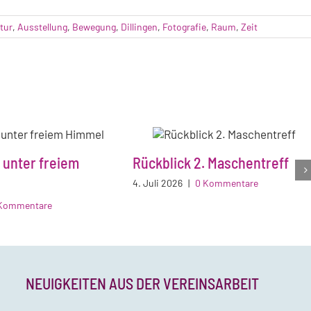
tur
,
Ausstellung
,
Bewegung
,
Dillingen
,
Fotografie
,
Raum
,
Zeit
 unter freiem
Rückblick 2. Maschentreff
4. Juli 2026
|
0 Kommentare
Kommentare
NEUIGKEITEN AUS DER VEREINSARBEIT