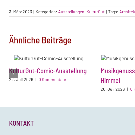
3. März 2023
|
Kategorien:
Ausstellungen
,
KulturGut
|
Tags:
Architek
Ähnliche Beiträge
KulturGut-Comic-Ausstellung
Musikgenuss
Himmel
22. Juli 2026
|
0 Kommentare
20. Juli 2026
|
0 
KONTAKT