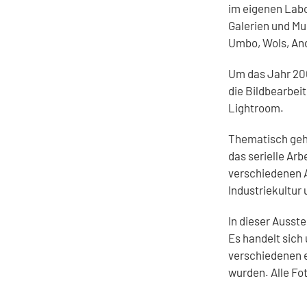
im eigenen Labo
Galerien und Mu
Umbo, Wols, And
Um das Jahr 200
die Bildbearbe
Lightroom.
Thematisch geh
das serielle Ar
verschiedenen A
Industriekultur 
In dieser Ausst
Es handelt sich
verschiedenen 
wurden. Alle Fot