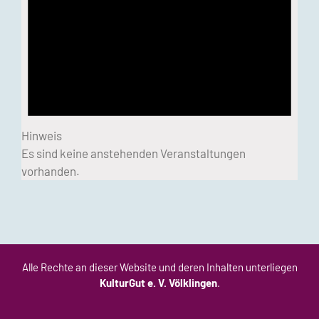
Hinweis
Es sind keine anstehenden Veranstaltungen
vorhanden.
Alle Rechte an dieser Website und deren Inhalten unterliegen
KulturGut e. V. Völklingen
.