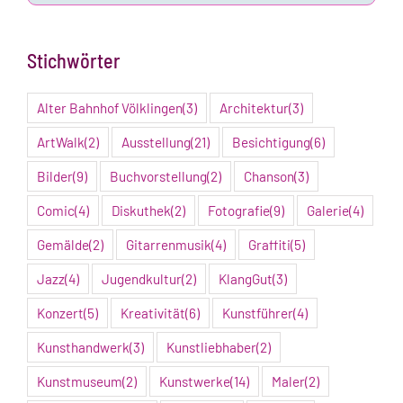
&
Artikel
Stichwörter
Alter Bahnhof Völklingen
(3)
Architektur
(3)
ArtWalk
(2)
Ausstellung
(21)
Besichtigung
(6)
Bilder
(9)
Buchvorstellung
(2)
Chanson
(3)
Comic
(4)
Diskuthek
(2)
Fotografie
(9)
Galerie
(4)
Gemälde
(2)
Gitarrenmusik
(4)
Graffiti
(5)
Jazz
(4)
Jugendkultur
(2)
KlangGut
(3)
Konzert
(5)
Kreativität
(6)
Kunstführer
(4)
Kunsthandwerk
(3)
Kunstliebhaber
(2)
Kunstmuseum
(2)
Kunstwerke
(14)
Maler
(2)