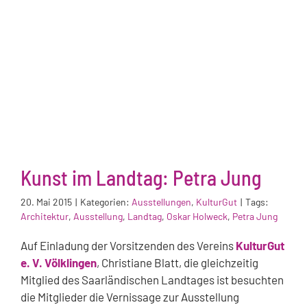
Kunst im Landtag: Petra Jung
20. Mai 2015
|
Kategorien:
Ausstellungen
,
KulturGut
|
Tags:
Architektur
,
Ausstellung
,
Landtag
,
Oskar Holweck
,
Petra Jung
Auf Einladung der Vorsitzenden des Vereins
KulturGut
e. V. Völklingen
, Christiane Blatt, die gleichzeitig
Mitglied des Saarländischen Landtages ist besuchten
die Mitglieder die Vernissage zur Ausstellung