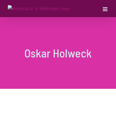
Zum
Inhalt
springen
Oskar Holweck