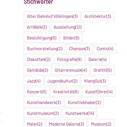
Stichwörter
Alter Bahnhof Völklingen
(3)
Architektur
(3)
ArtWalk
(2)
Ausstellung
(21)
Besichtigung
(6)
Bilder
(9)
Buchvorstellung
(2)
Chanson
(3)
Comic
(4)
Diskuthek
(2)
Fotografie
(9)
Galerie
(4)
Gemälde
(2)
Gitarrenmusik
(4)
Graffiti
(5)
Jazz
(4)
Jugendkultur
(2)
KlangGut
(3)
Konzert
(5)
Kreativität
(6)
Kunstführer
(4)
Kunsthandwerk
(3)
Kunstliebhaber
(2)
Kunstmuseum
(2)
Kunstwerke
(14)
Maler
(2)
Moderne Galerie
(3)
Museum
(2)