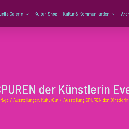
uelle Galerie
Kultur-Shop
Kultur & Kommunikation
Arc
SPUREN der Künstlerin Eve
träge
Ausstellungen
KulturGut
Ausstellung SPUREN der Künstlerin 