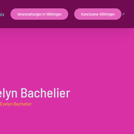
hiv
Veranstaltungen in Völklingen
Kunstszene Völklingen
lyn Bachelier
Evelyn Bachelier