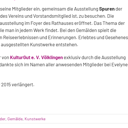
seine Mitglieder ein, gemeinsam die Ausstellung
Spuren
der
d des Vereins und Vorstandsmitglied ist, zu besuchen. Die
ausstellung im Foyer des Rathauses eröffnet. Das Thema der
 die man in jedem Werk findet. Bei den Gemälden spielt die
von Reiseerlebnissen und Erinnerungen. Erlebtes und Gesehenes
er ausgestellten Kunstwerke entstehen.
r von
KulturGut e. V. Völklingen
exklusiv durch die Ausstellung
 bedankte sich im Namen aller anwesenden Mitglieder bei Evelyne
 2015 verlängert.
lder
,
Gemälde
,
Kunstwerke