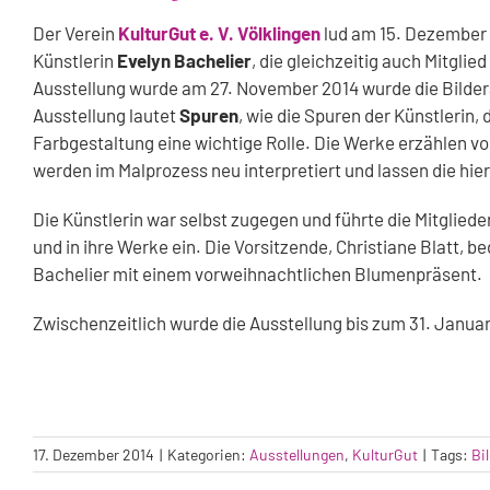
Der Verein
KulturGut e. V. Völklingen
lud am 15. Dezember 
Künstlerin
Evelyn Bachelier
, die gleichzeitig auch Mitglie
Ausstellung wurde am 27. November 2014 wurde die Bilder
Ausstellung lautet
Spuren
, wie die Spuren der Künstlerin,
Farbgestaltung eine wichtige Rolle. Die Werke erzählen 
werden im Malprozess neu interpretiert und lassen die hi
Die Künstlerin war selbst zugegen und führte die Mitgliede
und in ihre Werke ein. Die Vorsitzende, Christiane Blatt,
Bachelier mit einem vorweihnachtlichen Blumenpräsent.
Zwischenzeitlich wurde die Ausstellung bis zum 31. Januar
17. Dezember 2014
|
Kategorien:
Ausstellungen
,
KulturGut
|
Tags:
Bi