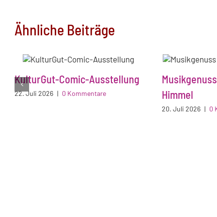
Ähnliche Beiträge
KulturGut-Comic-Ausstellung
Musikgenuss
Himmel
22. Juli 2026
|
0 Kommentare
20. Juli 2026
|
0 